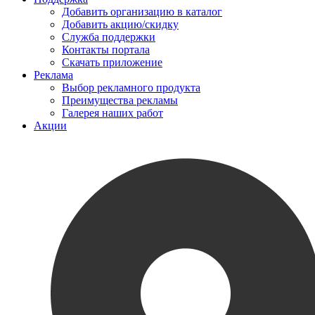
Добавить организацию в каталог
Добавить акцию/скидку
Служба поддержки
Контакты портала
Скачать приложение
Реклама
Выбор рекламного продукта
Преимущества рекламы
Галерея наших работ
Акции