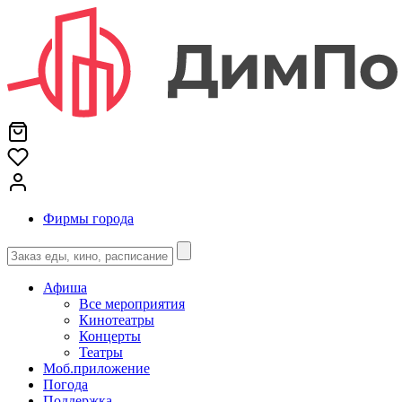
Фирмы города
Афиша
Все мероприятия
Кинотеатры
Концерты
Театры
Моб.приложение
Погода
Поддержка