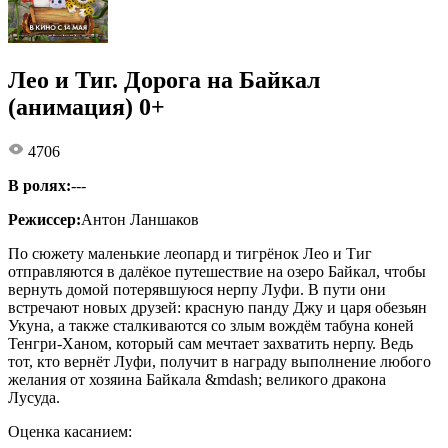
Лео и Тиг. Дорога на Байкал
(анимация) 0+
4706
В ролях:
---
Режиссер:
Антон Ланшаков
По сюжету маленькие леопард и тигрёнок Лео и Тиг
отправляются в далёкое путешествие на озеро Байкал, чтобы
вернуть домой потерявшуюся нерпу Луфи. В пути они
встречают новых друзей: красную панду Джу и царя обезьян
Укуна, а также сталкиваются со злым вождём табуна коней
Тенгри-Ханом, который сам мечтает захватить нерпу. Ведь
тот, кто вернёт Луфи, получит в награду выполнение любого
желания от хозяина Байкала &mdash; великого дракона
Лусуда.
Оценка касанием: