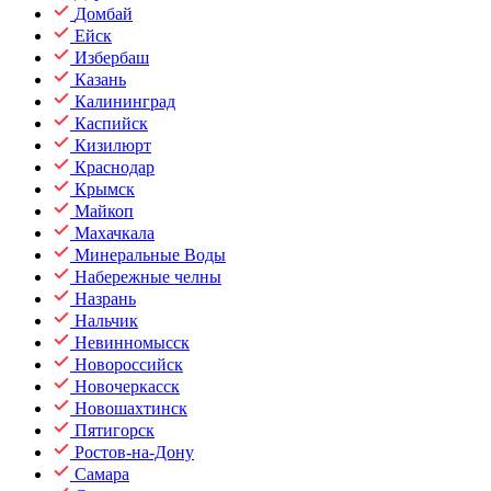
Домбай
Ейск
Избербаш
Казань
Калининград
Каспийск
Кизилюрт
Краснодар
Крымск
Майкоп
Махачкала
Минеральные Воды
Набережные челны
Назрань
Нальчик
Невинномысск
Новороссийск
Новочеркасск
Новошахтинск
Пятигорск
Ростов-на-Дону
Самара