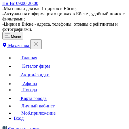
Пн-Вс 09:00-20:00
-Мы нашли для вас 1 цирков в Ейске;
-Актуальная информация о цирках в Ейске , удобный поиск с
фильтрами;
-Цирки в Ейске - адреса, телефоны, отзывы с рейтингом и
фотографиями.
Меню
Махачкала
Главная
Каталог фирм
Акции/скидки
Афиша
Погода
Карта города
Личный кабинет
Моб.приложение
Вход
Фирмы на карте