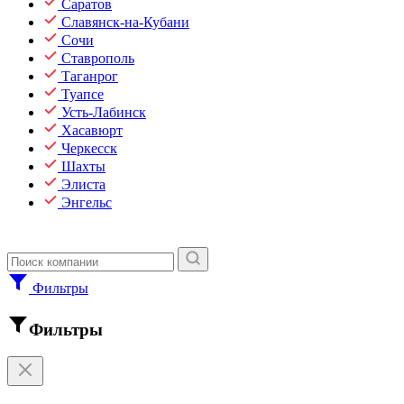
Саратов
Славянск-на-Кубани
Сочи
Ставрополь
Таганрог
Туапсе
Усть-Лабинск
Хасавюрт
Черкесск
Шахты
Элиста
Энгельс
Фильтры
Фильтры