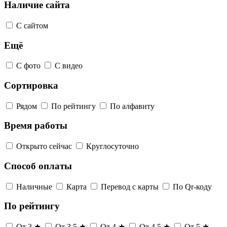
Наличие сайта
С сайтом
Ещё
С фото
С видео
Сортировка
Рядом
По рейтингу
По алфавиту
Время работы
Открыто сейчас
Круглосуточно
Способ оплаты
Наличные
Карта
Перевод с карты
По Qr-коду
По рейтингу
От 3 ★
От 3,5 ★
От 4 ★
От 4,5 ★
От 5 ★