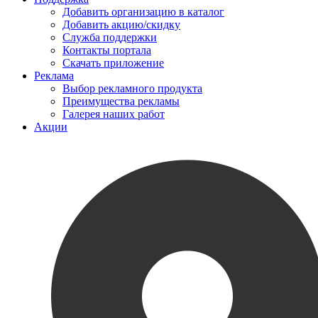
Добавить организацию в каталог
Добавить акцию/скидку
Служба поддержки
Контакты портала
Скачать приложение
Реклама
Выбор рекламного продукта
Преимущества рекламы
Галерея наших работ
Акции