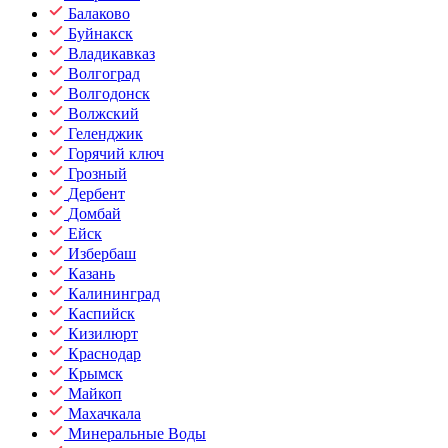
Балаково
Буйнакск
Владикавказ
Волгоград
Волгодонск
Волжский
Геленджик
Горячий ключ
Грозный
Дербент
Домбай
Ейск
Избербаш
Казань
Калининград
Каспийск
Кизилюрт
Краснодар
Крымск
Майкоп
Махачкала
Минеральные Воды