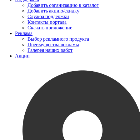
Добавить организацию в каталог
Добавить акцию/скидку
Служба поддержки
Контакты портала
Скачать приложение
Реклама
Выбор рекламного продукта
Преимущества рекламы
Галерея наших работ
Акции