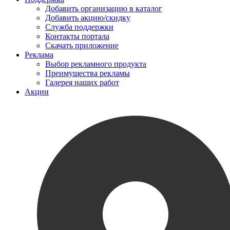
Добавить организацию в каталог
Добавить акцию/скидку
Служба поддержки
Контакты портала
Скачать приложение
Реклама
Выбор рекламного продукта
Преимущества рекламы
Галерея наших работ
Акции