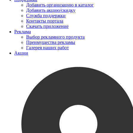
Добавить организацию в каталог
Добавить акцию/скидку
Служба поддержки
Контакты портала
Скачать приложение
Реклама
Выбор рекламного продукта
Преимущества рекламы
Галерея наших работ
Акции