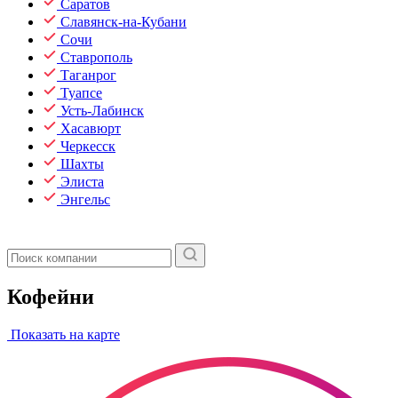
Саратов
Славянск-на-Кубани
Сочи
Ставрополь
Таганрог
Туапсе
Усть-Лабинск
Хасавюрт
Черкесск
Шахты
Элиста
Энгельс
Кофейни
Показать на карте