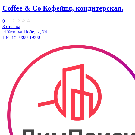
Coffee & Co Кофейня, кондитерская.
0
3 отзыва
г.Ейск, ул.Победы, 74
Пн-Вс 10:00-19:00