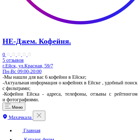
НЕ-Джем. ​Кофейня.
0
5 отзывов
г.Ейск, ул.Красная, 59/7
Пн-Вс 09:00-20:00
-Мы нашли для вас 6 кофейни в Ейске;
-Актуальная информация о кофейнях в Ейске , удобный поиск
с фильтрами;
-Кофейни Ейска - адреса, телефоны, отзывы с рейтингом
и фотографиями.
Меню
Махачкала
Главная
Каталог фирм