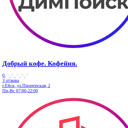
Добрый кофе. Кофейня.
0
3 отзыва
г.Ейск, ул.Пионерская, 2
Пн-Вс 07:00-22:00