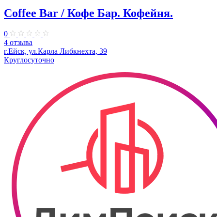
Coffee Bar / Кофе Бар. Кофейня.
0
4 отзыва
г.Ейск, ул.Карла Либкнехта, 39
Круглосуточно