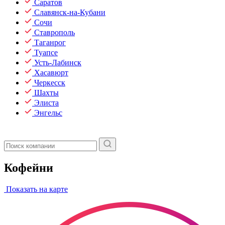
Саратов
Славянск-на-Кубани
Сочи
Ставрополь
Таганрог
Туапсе
Усть-Лабинск
Хасавюрт
Черкесск
Шахты
Элиста
Энгельс
Кофейни
Показать на карте