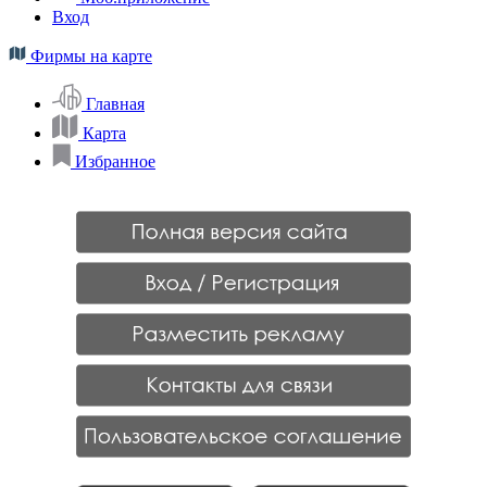
Вход
Фирмы на карте
Главная
Карта
Избранное