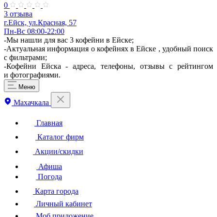
0
3 отзыва
г.Ейск, ул.Красная, 57
Пн-Вс 08:00-22:00
-Мы нашли для вас 3 кофейни в Ейске;
-Актуальная информация о кофейнях в Ейске , удобный поиск
с фильтрами;
-Кофейни Ейска - адреса, телефоны, отзывы с рейтингом
и фотографиями.
Меню
Махачкала
Главная
Каталог фирм
Акции/скидки
Афиша
Погода
Карта города
Личный кабинет
Моб.приложение