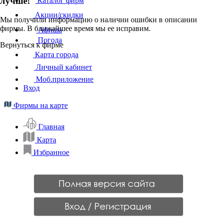
лучше!
Каталог фирм
Акции/скидки
Мы получили информацию о наличии ошибки в описании
фирмы. В ближайшее время мы ее исправим.
Афиша
Погода
Вернуться к фирме
Карта города
Личный кабинет
Моб.приложение
Вход
Фирмы на карте
Главная
Карта
Избранное