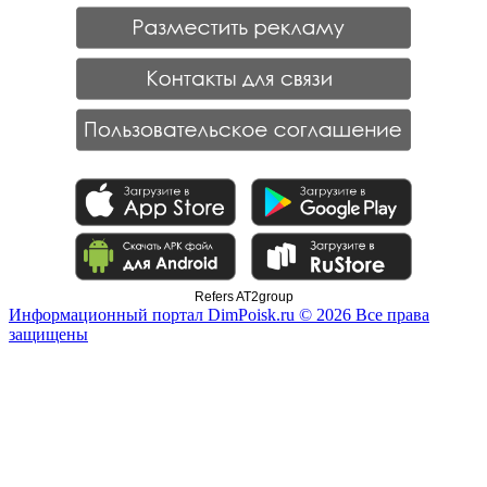
Refers AT2group
Информационный портал DimPoisk.ru © 2026 Все права
защищены