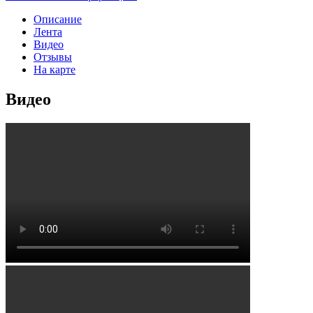
Описание
Лента
Видео
Отзывы
На карте
Видео