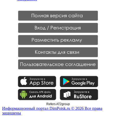
Refers AT2group
Информационный портал DimPoisk.ru © 2026 Все права
защищены