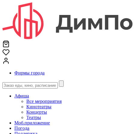
Фирмы города
Афиша
Все мероприятия
Кинотеатры
Концерты
Театры
Моб.приложение
Погода
Поддержка