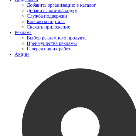
Добавить организацию в каталог
Добавить акцию/скидку
Служба поддержки
Контакты портала
Скачать приложение
Реклама
Выбор рекламного продукта
Преимущества рекламы
Галерея наших работ
Акции