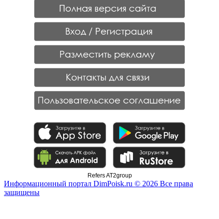
Refers AT2group
Информационный портал DimPoisk.ru © 2026 Все права
защищены