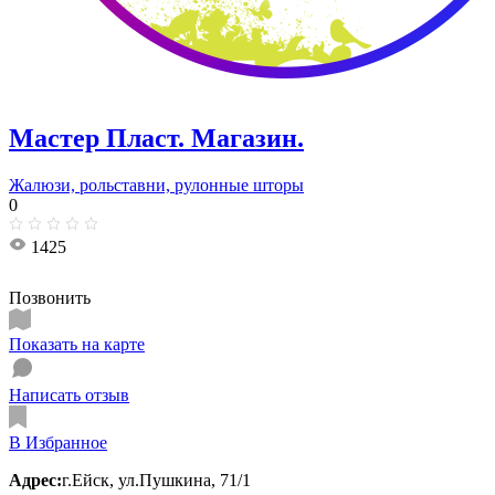
Мастер Пласт. Магазин.
Жалюзи, рольставни, рулонные шторы
0
1425
Позвонить
Показать на карте
Написать отзыв
В Избранное
Адрес:
г.Ейск, ул.Пушкина, 71/1