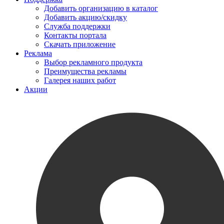
Добавить организацию в каталог
Добавить акцию/скидку
Служба поддержки
Контакты портала
Скачать приложение
Реклама
Выбор рекламного продукта
Преимущества рекламы
Галерея наших работ
Акции