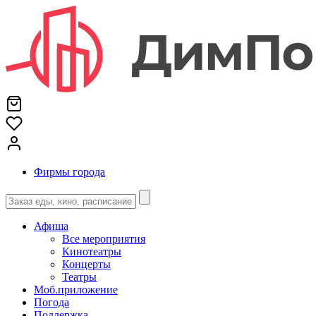
Фирмы города
Афиша
Все мероприятия
Кинотеатры
Концерты
Театры
Моб.приложение
Погода
Поддержка