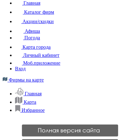
Главная
Каталог фирм
Акции/скидки
Афиша
Погода
Карта города
Личный кабинет
Моб.приложение
Вход
Фирмы на карте
Главная
Карта
Избранное