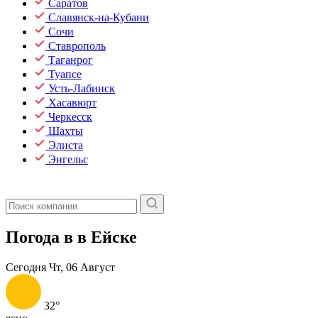
Саратов
Славянск-на-Кубани
Сочи
Ставрополь
Таганрог
Туапсе
Усть-Лабинск
Хасавюрт
Черкесск
Шахты
Элиста
Энгельс
Погода в в Ейске
Сегодня
Чт, 06 Август
32°