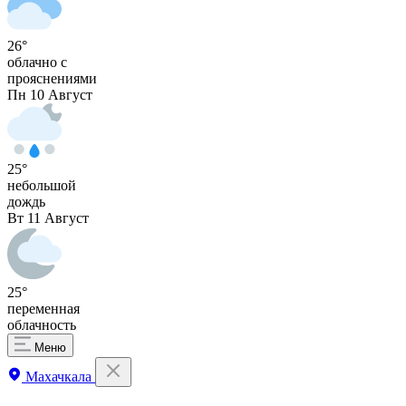
26°
облачно с
прояснениями
Пн
10 Август
25°
небольшой
дождь
Вт
11 Август
25°
переменная
облачность
Меню
Махачкала