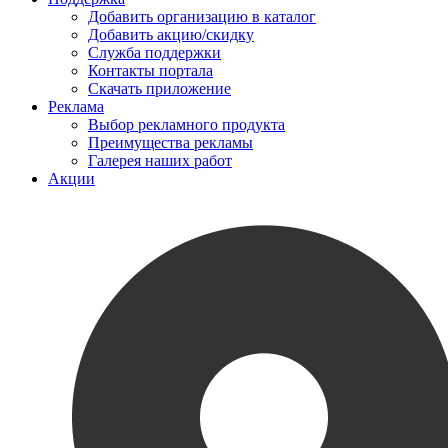
Добавить организацию в каталог
Добавить акцию/скидку
Служба поддержки
Контакты портала
Скачать приложение
Реклама
Выбор рекламного продукта
Преимущества рекламы
Галерея наших работ
Акции