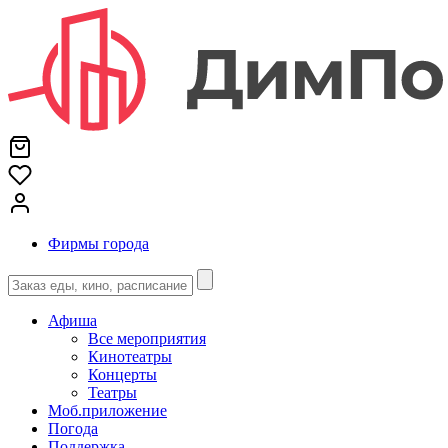
Фирмы города
Афиша
Все мероприятия
Кинотеатры
Концерты
Театры
Моб.приложение
Погода
Поддержка