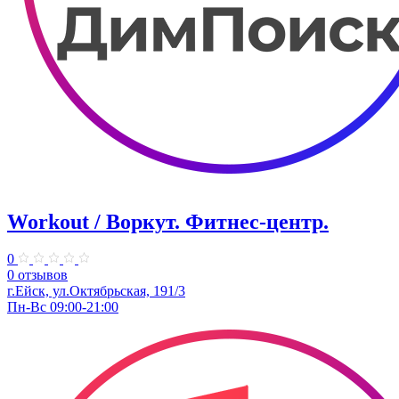
Workout / Воркут. Фитнес-центр.
0
0 отзывов
г.Ейск, ул.​Октябрьская, 191/3
Пн-Вс 09:00-21:00