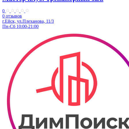
0
0 отзывов
г.Ейск, ул.Плеханова, 11/3
Пн-Сб 10:00-21:00