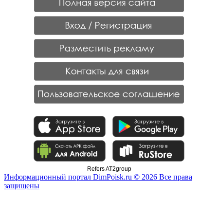
Refers AT2group
Информационный портал DimPoisk.ru © 2026 Все права
защищены