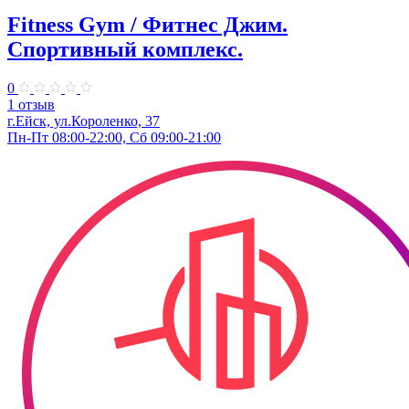
Fitness Gym / Фитнес Джим.
Спортивный комплекс.
0
1 отзыв
г.Ейск, ул.Короленко, 37
Пн-Пт 08:00-22:00, Сб 09:00-21:00