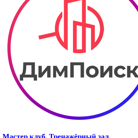
Мастер клуб. Тренажёрный зал.