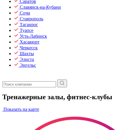
Саратов
Славянск-на-Кубани
Сочи
Ставрополь
Таганрог
Туапсе
Усть-Лабинск
Хасавюрт
Черкесск
Шахты
Элиста
Энгельс
Тренажерные залы, фитнес-клубы
Показать на карте