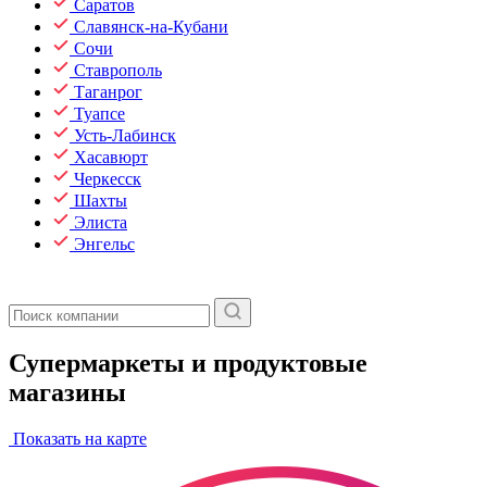
Саратов
Славянск-на-Кубани
Сочи
Ставрополь
Таганрог
Туапсе
Усть-Лабинск
Хасавюрт
Черкесск
Шахты
Элиста
Энгельс
Супермаркеты и продуктовые
магазины
Показать на карте