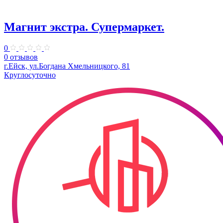
Магнит экстра. Супермаркет.
0
0 отзывов
г.Ейск, ул.Богдана Хмельницкого, 81
Круглосуточно