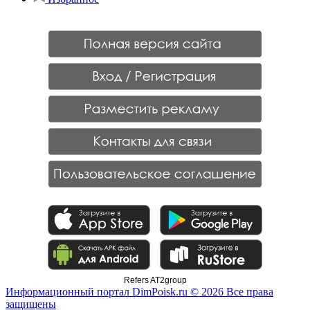
Refers AT2group
Информационный портал DimPoisk.ru © 2026 Все права
защищены