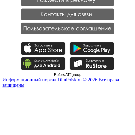
Refers AT2group
Информационный портал DimPoisk.ru © 2026 Все права
защищены