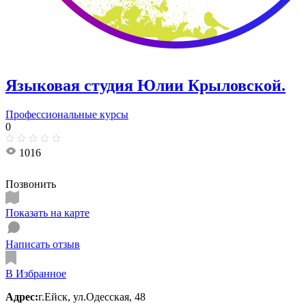
Языковая студия Юлии Крыловской.
Профессиональные курсы
0
1016
Позвонить
Показать на карте
Написать отзыв
В Избранное
Адрес:
г.Ейск, ул.​Одесская, 48