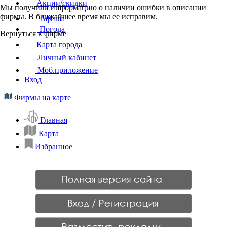
Акции/скидки
Мы получили информацию о наличии ошибки в описании
фирмы. В ближайшее время мы ее исправим.
Афиша
Погода
Вернуться к фирме
Карта города
Личный кабинет
Моб.приложение
Вход
Фирмы на карте
Главная
Карта
Избранное