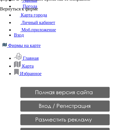
Афиша
Погода
Вернуться к фирме
Карта города
Личный кабинет
Моб.приложение
Вход
Фирмы на карте
Главная
Карта
Избранное