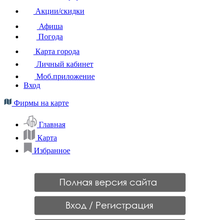
Акции/скидки
Афиша
Погода
Карта города
Личный кабинет
Моб.приложение
Вход
Фирмы на карте
Главная
Карта
Избранное