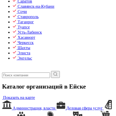
Саратов
Славянск-на-Кубани
Сочи
Ставрополь
Таганрог
Туапсе
Усть-Лабинск
Хасавюрт
Черкесск
Шахты
Элиста
Энгельс
Каталог организаций в Ейске
Показать на карте
Администрация, власти
Деловая сфера услуг