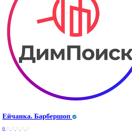
Ейчанка. Барбершоп
0