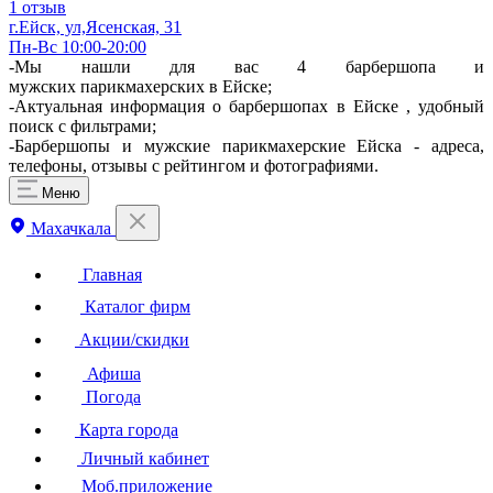
1 отзыв
г.Ейск, ул,Ясенская, 31
Пн-Вс 10:00-20:00
-Мы нашли для вас 4 барбершопа и
мужских парикмахерских в Ейске;
-Актуальная информация о барбершопах в Ейске , удобный
поиск с фильтрами;
-Барбершопы и мужские парикмахерские Ейска - адреса,
телефоны, отзывы с рейтингом и фотографиями.
Меню
Махачкала
Главная
Каталог фирм
Акции/скидки
Афиша
Погода
Карта города
Личный кабинет
Моб.приложение