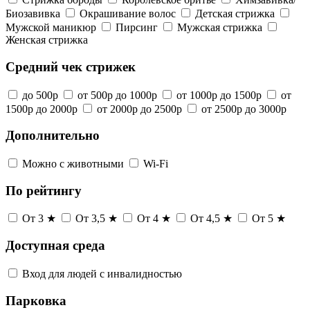
Биозавивка
Окрашивание волос
Детская стрижка
Мужской маникюр
Пирсинг
Мужская стрижка
Женская стрижка
Средний чек стрижек
до 500р
от 500р до 1000р
от 1000р до 1500р
от
1500р до 2000р
от 2000р до 2500р
от 2500р до 3000р
Дополнительно
Можно с животными
Wi-Fi
По рейтингу
От 3 ★
От 3,5 ★
От 4 ★
От 4,5 ★
От 5 ★
Доступная среда
Вход для людей с инвалидностью
Парковка