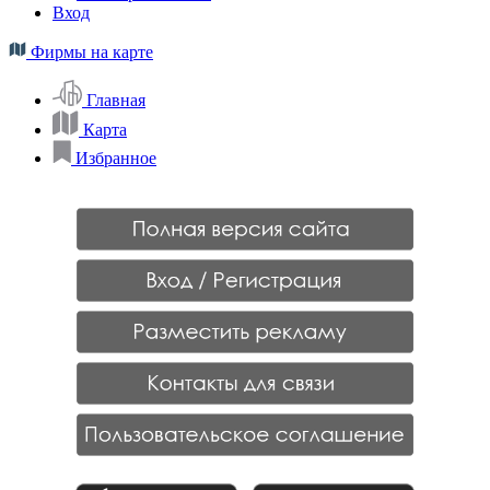
Вход
Фирмы на карте
Главная
Карта
Избранное