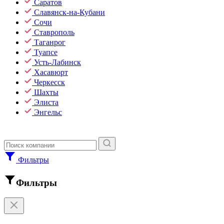
Саратов
Славянск-на-Кубани
Сочи
Ставрополь
Таганрог
Туапсе
Усть-Лабинск
Хасавюрт
Черкесск
Шахты
Элиста
Энгельс
Фильтры
Фильтры