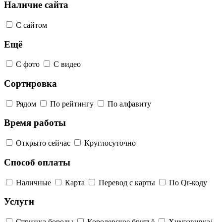
Наличие сайта
С сайтом
Ещё
С фото
С видео
Сортировка
Рядом
По рейтингу
По алфавиту
Время работы
Открыто сейчас
Круглосуточно
Способ оплаты
Наличные
Карта
Перевод с карты
По Qr-коду
Услуги
Стрижка бороды
Королевское бритьё
Химзавивка/