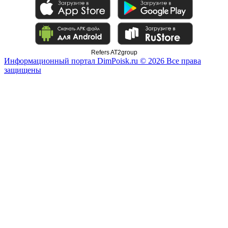
Refers AT2group
Информационный портал DimPoisk.ru © 2026 Все права
защищены