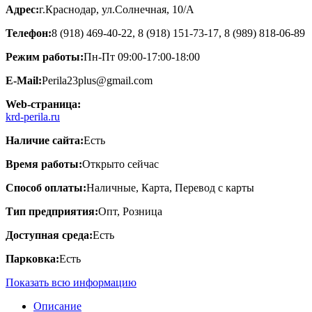
Адрес:
г.Краснодар, ул.Cолнечная, 10/А
Телефон:
8 (918) 469-40-22, 8 (918) 151-73-17, 8 (989) 818-06-89
Режим работы:
Пн-Пт 09:00-17:00-18:00
E-Mail:
Perila23plus@gmail.com
Web-страница:
krd-perila.ru
Наличие сайта:
Есть
Время работы:
Открыто сейчас
Способ оплаты:
Наличные, Карта, Перевод с карты
Тип предприятия:
Опт, Розница
Доступная среда:
Есть
Парковка:
Есть
Показать всю информацию
Описание