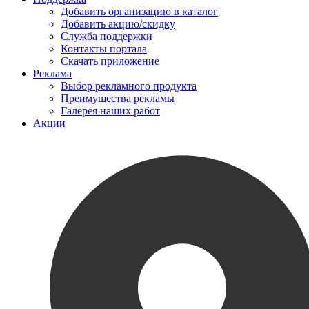
Добавить организацию в каталог
Добавить акцию/скидку
Служба поддержки
Контакты портала
Скачать приложение
Реклама
Выбор рекламного продукта
Преимущества рекламы
Галерея наших работ
Акции