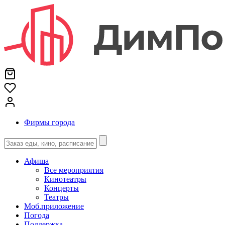
Фирмы города
Афиша
Все мероприятия
Кинотеатры
Концерты
Театры
Моб.приложение
Погода
Поддержка