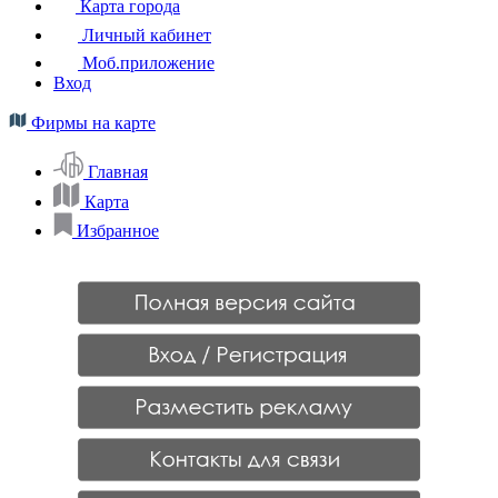
Карта города
Личный кабинет
Моб.приложение
Вход
Фирмы на карте
Главная
Карта
Избранное