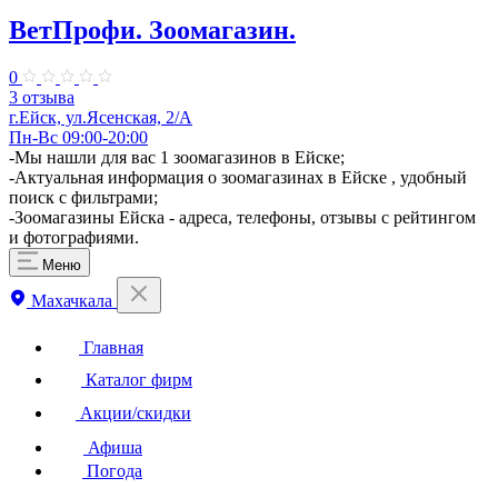
ВетПрофи. Зоомагазин.
0
3 отзыва
г.Ейск, ул.Ясенская, 2/А
Пн-Вс 09:00-20:00
-Мы нашли для вас 1 зоомагазинов в Ейске;
-Актуальная информация о зоомагазинах в Ейске , удобный
поиск с фильтрами;
-Зоомагазины Ейска - адреса, телефоны, отзывы с рейтингом
и фотографиями.
Меню
Махачкала
Главная
Каталог фирм
Акции/скидки
Афиша
Погода