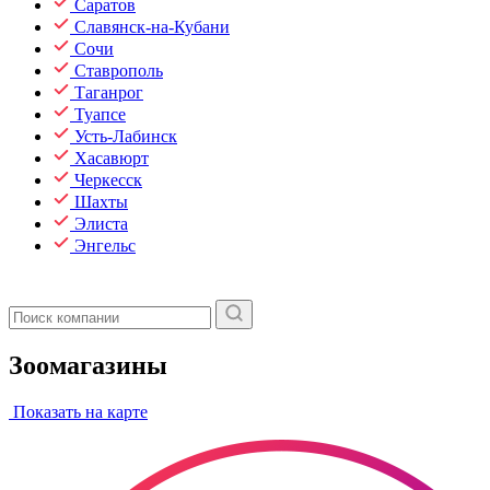
Саратов
Славянск-на-Кубани
Сочи
Ставрополь
Таганрог
Туапсе
Усть-Лабинск
Хасавюрт
Черкесск
Шахты
Элиста
Энгельс
Зоомагазины
Показать на карте