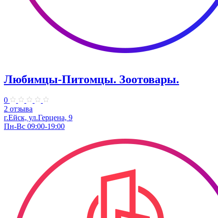
Любимцы-Питомцы. Зоотовары.
0
2 отзыва
г.Ейск, ул.Герцена, 9
Пн-Вс 09:00-19:00