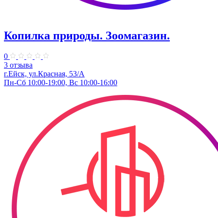
Копилка природы. Зоомагазин.
0
3 отзыва
г.Ейск, ул.Красная, 53/А
Пн-Сб 10:00-19:00, Вс 10:00-16:00