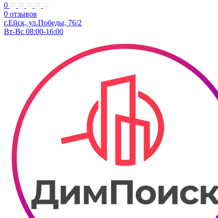
0
0 отзывов
г.Ейск, ул.Победы, 76/2
Вт-Вс 08:00-16:00