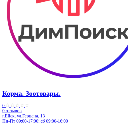
Корма. Зоотовары.
0
0 отзывов
г.Ейск, ул.Герцена, 13
Пн-Пт 09:00-17:00; сб 09:00-16:00