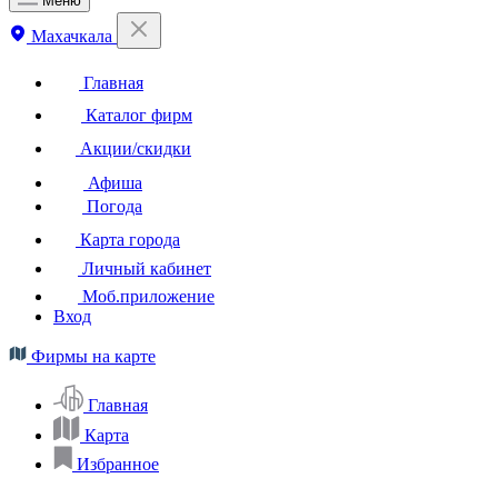
Меню
Махачкала
Главная
Каталог фирм
Акции/скидки
Афиша
Погода
Карта города
Личный кабинет
Моб.приложение
Вход
Фирмы на карте
Главная
Карта
Избранное