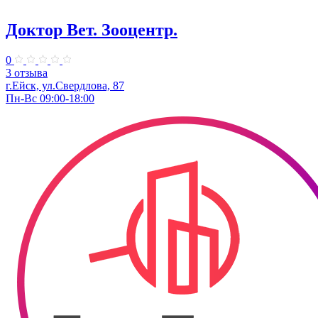
Доктор Вет. Зооцентр.
0
3 отзыва
г.Ейск, ул.Свердлова, 87
Пн-Вс 09:00-18:00