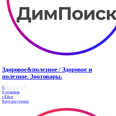
Здоровое&полезное / Здоровое и
полезное. Зоотовары.
0
0 отзывов
г.Ейск
Круглосуточно