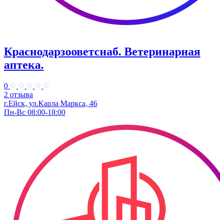
Краснодарзооветснаб. Ветеринарная
аптека.
0
2 отзыва
г.Ейск, ул.Карла Маркса, 46
Пн-Вс 08:00-18:00