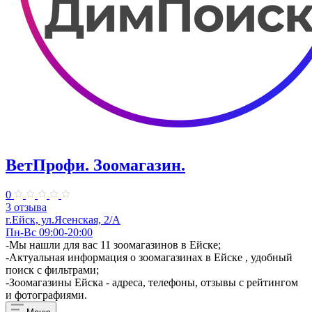
ВетПрофи. Зоомагазин.
0
3 отзыва
г.Ейск, ул.Ясенская, 2/А
Пн-Вс 09:00-20:00
-Мы нашли для вас 11 зоомагазинов в Ейске;
-Актуальная информация о зоомагазинах в Ейске , удобный
поиск с фильтрами;
-Зоомагазины Ейска - адреса, телефоны, отзывы с рейтингом
и фотографиями.