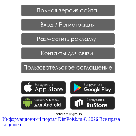
Refers AT2group
Информационный портал DimPoisk.ru © 2026 Все права
защищены