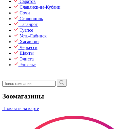
Саратов
Славянск-на-Кубани
Сочи
Ставрополь
Таганрог
Туапсе
Усть-Лабинск
Хасавюрт
Черкесск
Шахты
Элиста
Энгельс
Зоомагазины
Показать на карте